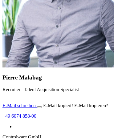
Pierre Malabag
Recruiter | Talent Acquisition Specialist
E-Mail schreiben
E-Mail kopiert!
E-Mail kopieren?
+49 6074 858-00
Controlware GmbH